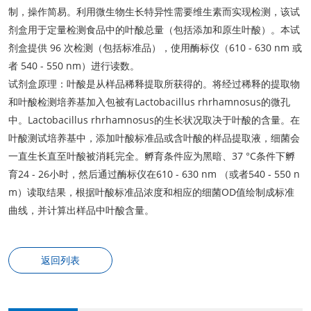
制，操作简易。利用微生物生长特异性需要维生素而实现检测，该试
剂盒用于定量检测食品中的叶酸总量（包括添加和原生叶酸）。本试
剂盒提供 96 次检测（包括标准品），使用酶标仪（610 - 630 nm 或
者 540 - 550 nm）进行读数。
试剂盒原理：叶酸是从样品稀释提取所获得的。将经过稀释的提取物
和叶酸检测培养基加入包被有Lactobacillus rhrhamnosus的微孔
中。Lactobacillus rhrhamnosus的生长状况取决于叶酸的含量。在
叶酸测试培养基中，添加叶酸标准品或含叶酸的样品提取液，细菌会
一直生长直至叶酸被消耗完全。孵育条件应为黑暗、37 °C条件下孵
育24 - 26小时，然后通过酶标仪在610 - 630 nm （或者540 - 550 n
m）读取结果，根据叶酸标准品浓度和相应的细菌OD值绘制成标准
曲线，并计算出样品中叶酸含量。
返回列表