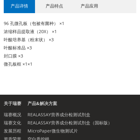
产品详情
产品特点
产品应用
96 孔微孔板（包被有菌种） ×1
浓缩样品提取液（20X） ×1
叶酸培养基（粉末状） ×3
叶酸标准品 ×3
封口膜 ×3
微孔板框 ×1×1
关于瑞赛
产品&解决方案
瑞赛概况
REALASSAY营养成分检测试剂盒
瑞赛文化
REALASSAY营养成分检测试剂盒（国标版）
发展历程
MicroPaper微生物测试片
资质荣誉
空白质控样